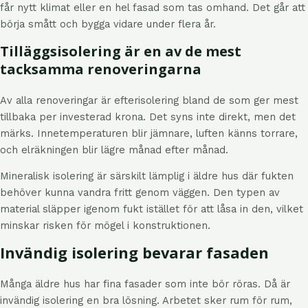
får nytt klimat eller en hel fasad som tas omhand. Det går att
börja smått och bygga vidare under flera år.
Tilläggsisolering är en av de mest
tacksamma renoveringarna
Av alla renoveringar är efterisolering bland de som ger mest
tillbaka per investerad krona. Det syns inte direkt, men det
märks. Innetemperaturen blir jämnare, luften känns torrare,
och elräkningen blir lägre månad efter månad.
Mineralisk isolering är särskilt lämplig i äldre hus där fukten
behöver kunna vandra fritt genom väggen. Den typen av
material släpper igenom fukt istället för att låsa in den, vilket
minskar risken för mögel i konstruktionen.
Invändig isolering bevarar fasaden
Många äldre hus har fina fasader som inte bör röras. Då är
invändig isolering en bra lösning. Arbetet sker rum för rum,