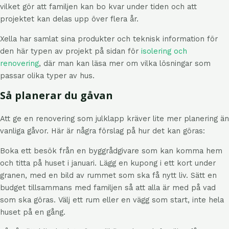
vilket gör att familjen kan bo kvar under tiden och att
projektet kan delas upp över flera år.
Xella har samlat sina produkter och teknisk information för
den här typen av projekt på sidan för
isolering och
renovering
, där man kan läsa mer om vilka lösningar som
passar olika typer av hus.
Så planerar du gåvan
Att ge en renovering som julklapp kräver lite mer planering än
vanliga gåvor. Här är några förslag på hur det kan göras:
Boka ett besök från en byggrådgivare som kan komma hem
och titta på huset i januari. Lägg en kupong i ett kort under
granen, med en bild av rummet som ska få nytt liv. Sätt en
budget tillsammans med familjen så att alla är med på vad
som ska göras. Välj ett rum eller en vägg som start, inte hela
huset på en gång.