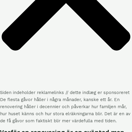
Siden indeholder reklamelinks // dette indlæg er sponsoreret
De flesta gåvor håller i några månader, kanske ett år. En
renovering håller i decennier och påverkar hur familjen mår,
hur huset känns och hur stora elräkningarna blir. Det är en av
de få gåvor som faktiskt blir mer värdefulla med tiden.